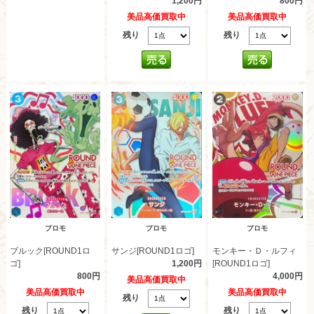
1,200円
800円
美品高価買取中
美品高価買取中
残り
残り
プロモ
プロモ
プロモ
ブルック[ROUND1ロ
サンジ[ROUND1ロゴ]
モンキー・Ｄ・ルフィ
ゴ]
1,200円
[ROUND1ロゴ]
800円
4,000円
美品高価買取中
美品高価買取中
美品高価買取中
残り
残り
残り