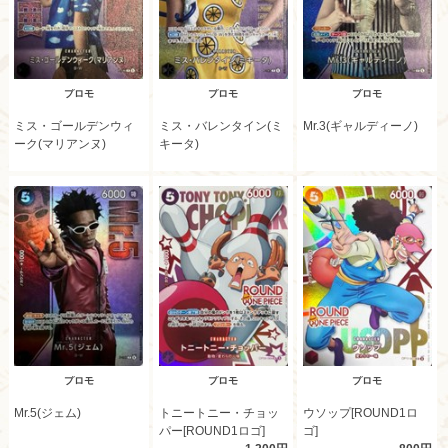
プロモ
プロモ
プロモ
ミス・ゴールデンウィ
ミス・バレンタイン(ミ
Mr.3(ギャルディーノ)
ーク(マリアンヌ)
キータ)
プロモ
プロモ
プロモ
Mr.5(ジェム)
トニートニー・チョッ
ウソップ[ROUND1ロ
パー[ROUND1ロゴ]
ゴ]