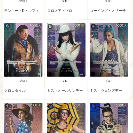
プロモ
プロモ
プロモ
モンキー・D・ルフィ
ロロノア・ゾロ
ゴーイング・メリー号
プロモ
プロモ
プロモ
クロコダイル
ミス・オールサンデー
ミス・ウェンズデー