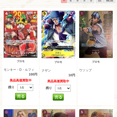
プロモ
プロモ
プロモ
モンキー・D・ルフィ
ウソップ
クザン
100円
10円
美品高価買取中
美品高価買取中
残り
残り