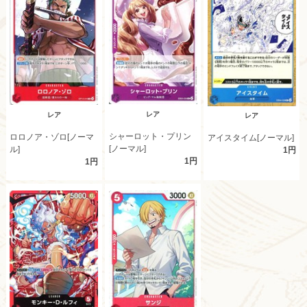
レア
レア
レア
シャーロット・プリン
ロロノア・ゾロ[ノーマ
アイスタイム[ノーマル]
[ノーマル]
ル]
1円
1円
1円