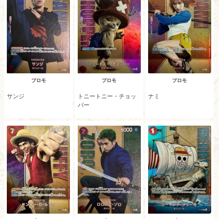
プロモ
プロモ
プロモ
サンジ
トニートニー・チョッ
ナミ
パー