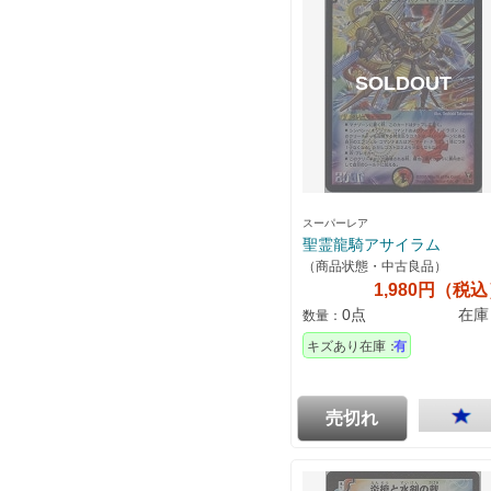
スーパーレア
聖霊龍騎アサイラム
（商品状態・中古良品）
1,980円（税
0点
在庫
数量：
キズあり在庫：
有
売切れ