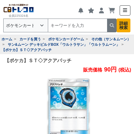
会員225324名
詳細
検索
ホーム
カードを買う
ポケモンカードゲーム
その他（サン＆ムーン）
サン&ムーン デッキビルドBOX「ウルトラサン」「ウルトラムーン」
【ポケカ】ＳＴ◇アクアパッチ
【ポケカ】ＳＴ◇アクアパッチ
90円
販売価格
(税込)