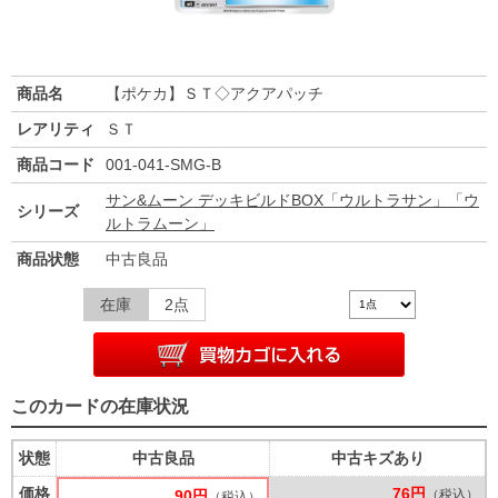
商品名
【ポケカ】ＳＴ◇アクアパッチ
レアリティ
ＳＴ
商品コード
001-041-SMG-B
サン&ムーン デッキビルドBOX「ウルトラサン」「ウ
シリーズ
ルトラムーン」
商品状態
中古良品
在庫
2点
このカードの在庫状況
状態
中古良品
中古キズあり
価格
76円
90円
（税込）
（税込）