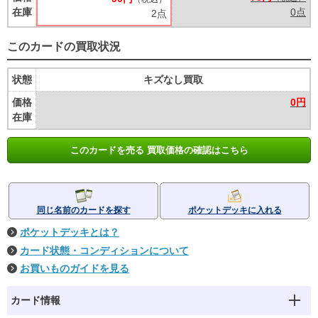
在庫
0点
2点
このカードの買取状況
状態
キズなし買取
価格
0円
在庫
このカードを売る 買取価格の確認はこちら
同じ名前のカードを探す
ポケットデッキに入れる
ポケットデッキとは？
カード状態・コンディションについて
お買いものガイドを見る
カード情報