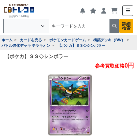
会員225140名
詳細
検索
ホーム
カードを売る
ポケモンカードゲーム
構築デッキ（BW）
バトル強化デッキ テラキオン
【ポケカ】ＳＳ◇シンボラー
【ポケカ】ＳＳ◇シンボラー
0円
参考買取価格