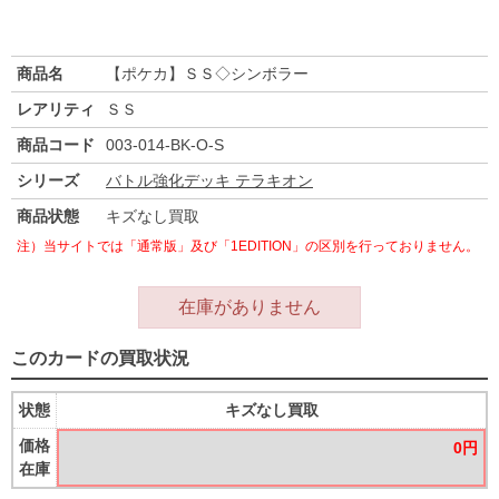
商品名
【ポケカ】ＳＳ◇シンボラー
レアリティ
ＳＳ
商品コード
003-014-BK-O-S
シリーズ
バトル強化デッキ テラキオン
商品状態
キズなし買取
注）当サイトでは「通常版」及び「1EDITION」の区別を行っておりません。
在庫がありません
このカードの買取状況
状態
キズなし買取
価格
0円
在庫