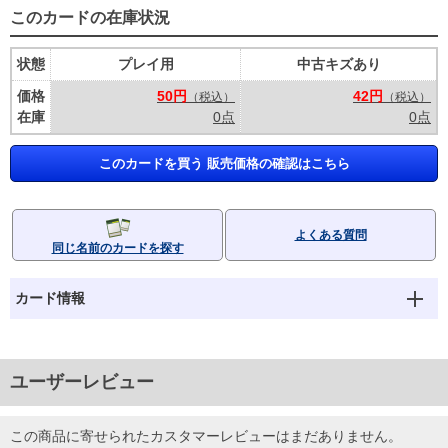
このカードの在庫状況
状態
プレイ用
中古キズあり
価格
50円
42円
（税込）
（税込）
在庫
0点
0点
このカードを買う 販売価格の確認はこちら
よくある質問
同じ名前のカードを探す
カード情報
ユーザーレビュー
この商品に寄せられたカスタマーレビューはまだありません。