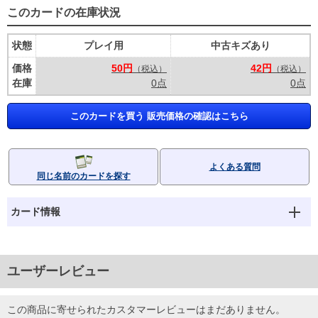
このカードの在庫状況
状態
プレイ用
中古キズあり
価格
50円
42円
（税込）
（税込）
在庫
0点
0点
このカードを買う 販売価格の確認はこちら
よくある質問
同じ名前のカードを探す
カード情報
ユーザーレビュー
この商品に寄せられたカスタマーレビューはまだありません。