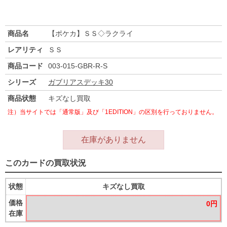
商品名
【ポケカ】ＳＳ◇ラクライ
レアリティ
ＳＳ
商品コード
003-015-GBR-R-S
シリーズ
ガブリアスデッキ30
商品状態
キズなし買取
注）当サイトでは「通常版」及び「1EDITION」の区別を行っておりません。
在庫がありません
このカードの買取状況
状態
キズなし買取
価格
0円
在庫