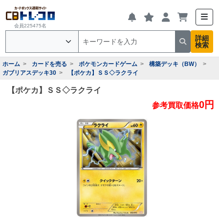
会員225475名
詳細
検索
ホーム
カードを売る
ポケモンカードゲーム
構築デッキ（BW）
ガブリアスデッキ30
【ポケカ】ＳＳ◇ラクライ
【ポケカ】ＳＳ◇ラクライ
0円
参考買取価格