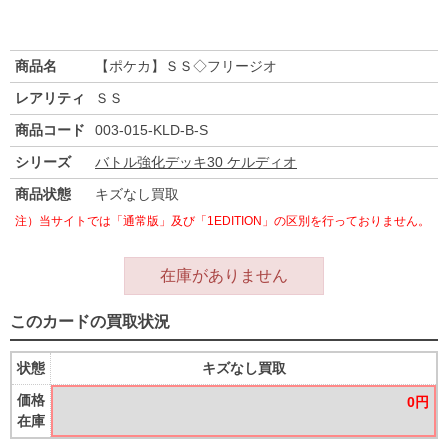
商品名
【ポケカ】ＳＳ◇フリージオ
レアリティ
ＳＳ
商品コード
003-015-KLD-B-S
シリーズ
バトル強化デッキ30 ケルディオ
商品状態
キズなし買取
注）当サイトでは「通常版」及び「1EDITION」の区別を行っておりません。
在庫がありません
このカードの買取状況
状態
キズなし買取
価格
0円
在庫