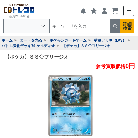
会員225140名
詳細
検索
ホーム
カードを売る
ポケモンカードゲーム
構築デッキ（BW）
バトル強化デッキ30 ケルディオ
【ポケカ】ＳＳ◇フリージオ
【ポケカ】ＳＳ◇フリージオ
0円
参考買取価格