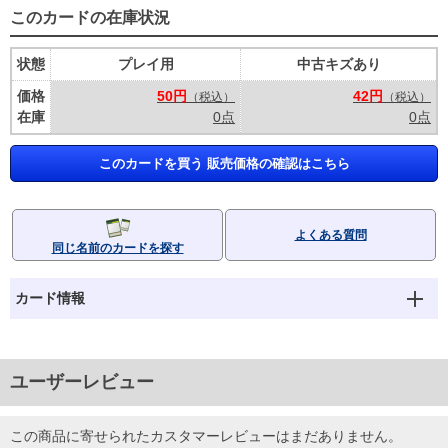
このカードの在庫状況
状態
プレイ用
中古キズあり
価格
50円
42円
（税込）
（税込）
在庫
0点
0点
このカードを買う 販売価格の確認はこちら
よくある質問
同じ名前のカードを探す
カード情報
ユーザーレビュー
この商品に寄せられたカスタマーレビューはまだありません。