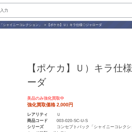
「シャイニーコレクション」
>
【ポケカ】Ｕ）キラ仕様◇ジャローダ
【ポケカ】Ｕ）キラ仕
ーダ
美品のみ強化買取中
強化買取価格 2,000円
レアリティ
Ｕ
商品コード
003-020-SC-U-S
シリーズ
コンセプトパック「シャイニーコレクシ