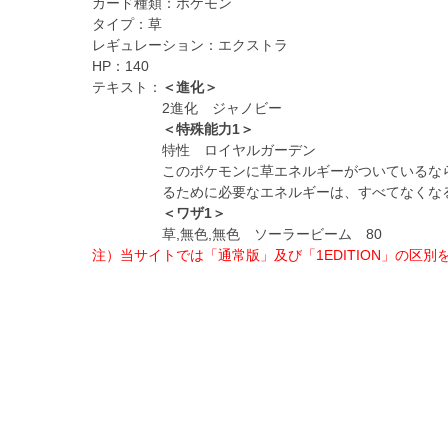
カード種類：
ポケモン
タイプ：
草
レギュレーション：
エクストラ
HP：
140
テキスト：
＜進化＞
2進化 ジャノビー
＜特殊能力1＞
特性 ロイヤルガーデン
このポケモンに草エネルギーがついているな
るために必要なエネルギーは、すべてなくな
＜ワザ1＞
草,無色,無色 ソーラービーム 80
注）当サイトでは「通常版」及び「1EDITION」の区