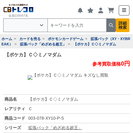
会員225057名
詳細
検索
ホーム
カードを売る
ポケモンカードゲーム
拡張パック（XY・XYBR
EAK）
拡張パック「めざめる超王」
【ポケカ】Ｃ◇ミノマダム
【ポケカ】Ｃ◇ミノマダム
0円
参考買取価格
商品名
【ポケカ】Ｃ◇ミノマダム
レアリティ
Ｃ
商品コード
003-078-XY10-P-S
シリーズ
拡張パック「めざめる超王」