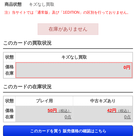
商品状態
キズなし買取
注）当サイトでは「通常版」及び「1EDITION」の区別を行っておりません。
在庫がありません
このカードの買取状況
状態
キズなし買取
価格
0円
在庫
このカードの在庫状況
状態
プレイ用
中古キズあり
価格
50円
42円
（税込）
（税込）
在庫
0点
0点
このカードを買う 販売価格の確認はこちら