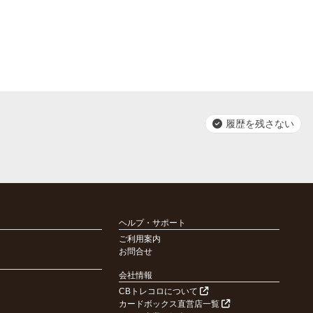
履歴を残さない
ヘルプ・サポート
ご利用案内
お問合せ
会社情報
CBトレコロについて
カードボックス直営店一覧