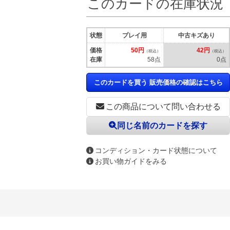
このカードの在庫状況
状態
プレイ用
中古キズあり
価格
50円
42円
（税込）
（税込）
在庫
58点
0点
このカードを買う 販売価格の確認はこちら
この商品について問い合わせる
同じ名前のカードを探す
コンディション・カード状態について
お買い物ガイドをみる