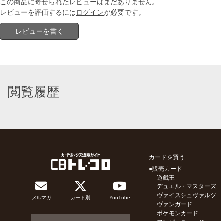
この商品に寄せられたレビューはまだありません。
レビューを評価するには
ログイン
が必要です。
レビューを書く
閲覧履歴
カードを買う
●販売カード
遊戯王
デュエル・マスターズ
ヴァイスシュヴァルツ
メルマガ
カード別
YouTube
ヴァンガード
ポケモンカード