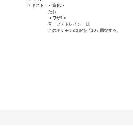
テキスト：
＜進化＞
たね
＜ワザ1＞
草 プチドレイン 10
このポケモンのHPを「10」回復する。