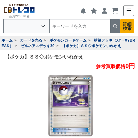
会員225578名
詳細
検索
ホーム
カードを売る
ポケモンカードゲーム
構築デッキ（XY・XYBR
EAK）
ゼルネアスデッキ30
【ポケカ】ＳＳ◇ポケモンいれかえ
【ポケカ】ＳＳ◇ポケモンいれかえ
0円
参考買取価格