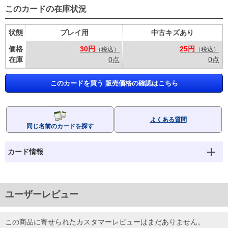
このカードの在庫状況
状態
プレイ用
中古キズあり
価格
30円
25円
（税込）
（税込）
在庫
0点
0点
このカードを買う 販売価格の確認はこちら
よくある質問
同じ名前のカードを探す
カード情報
ユーザーレビュー
この商品に寄せられたカスタマーレビューはまだありません。