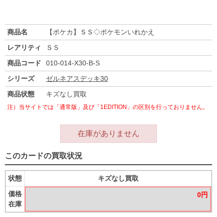
商品名
【ポケカ】ＳＳ◇ポケモンいれかえ
レアリティ
ＳＳ
商品コード
010-014-X30-B-S
シリーズ
ゼルネアスデッキ30
商品状態
キズなし買取
注）当サイトでは「通常版」及び「1EDITION」の区別を行っておりません。
在庫がありません
このカードの買取状況
状態
キズなし買取
価格
0円
在庫