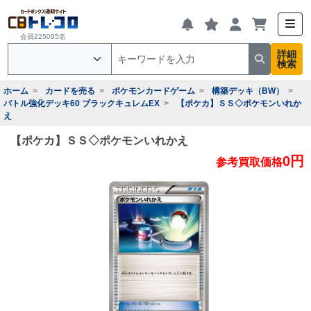
会員225095名
詳細
検索
ホーム
カードを売る
ポケモンカードゲーム
構築デッキ（BW）
バトル強化デッキ60 ブラックキュレムEX
【ポケカ】ＳＳ◇ポケモンいれか
え
【ポケカ】ＳＳ◇ポケモンいれかえ
0円
参考買取価格