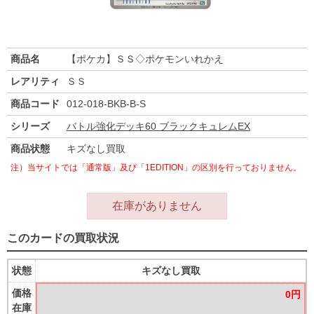
商品名
【ポケカ】ＳＳ◇ポケモンいれかえ
レアリティ
ＳＳ
商品コード
012-018-BKB-B-S
シリーズ
バトル強化デッキ60 ブラックキュレムEX
商品状態
キズなし買取
注）当サイトでは「通常版」及び「1EDITION」の区別を行っておりません。
在庫がありません
このカードの買取状況
状態
キズなし買取
価格
0円
在庫