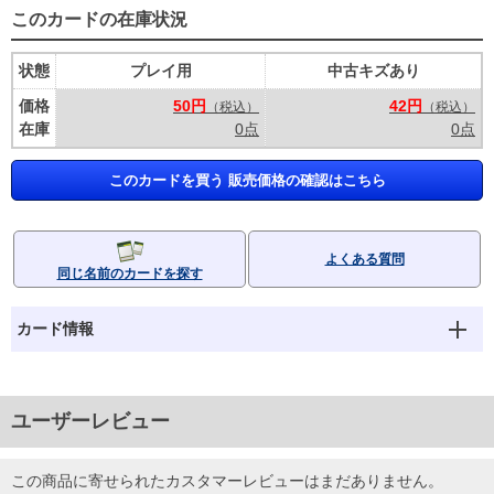
このカードの在庫状況
状態
プレイ用
中古キズあり
価格
50円
42円
（税込）
（税込）
在庫
0点
0点
このカードを買う 販売価格の確認はこちら
よくある質問
同じ名前のカードを探す
カード情報
ユーザーレビュー
この商品に寄せられたカスタマーレビューはまだありません。