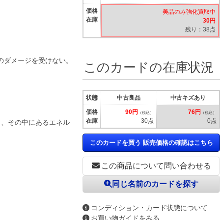
価格
美品のみ強化買取中
在庫
30円
残り：38点
のダメージを受けない。
このカードの在庫状況
状態
中古良品
中古キズあり
価格
90円
76円
（税込）
（税込）
在庫
30点
0点
し、その中にあるエネル
このカードを買う 販売価格の確認はこちら
この商品について問い合わせる
同じ名前のカードを探す
コンディション・カード状態について
お買い物ガイドをみる