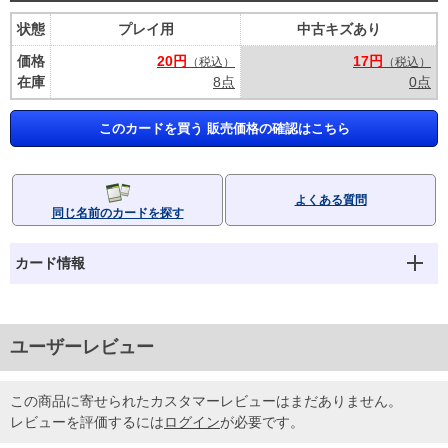
状態
プレイ用
中古キズあり
価格
20円
17円
（税込）
（税込）
在庫
8点
0点
このカードを買う 販売価格の確認はこちら
よくある質問
同じ名前のカードを探す
カード情報
ユーザーレビュー
この商品に寄せられたカスタマーレビューはまだありません。
レビューを評価するには
ログイン
が必要です。