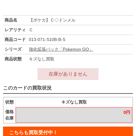
商品名
【ポケカ】Ｃ◇ドンメル
レアリティ
Ｃ
商品コード
013-071-S10B-B-S
シリーズ
強化拡張パック「Pokemon GO」
商品状態
キズなし買取
在庫がありません
このカードの買取状況
状態
キズなし買取
価格
0円
在庫
こちらも買取受付中！