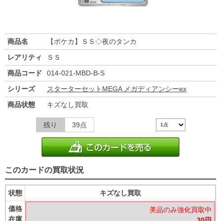
商品名
【ポケカ】ＳＳ◇夜のタンカ
レアリティ
ＳＳ
商品コード
014-021-MBD-B-S
シリーズ
スターターセットMEGA メガディアンシーex
商品状態
キズなし買取
残り
39点
このカードの買取状況
状態
キズなし買取
価格
美品のみ強化買取中
在庫
30円