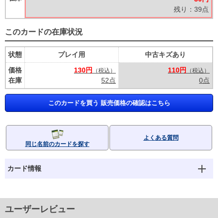
残り：39点
このカードの在庫状況
状態
プレイ用
中古キズあり
価格
130円
110円
（税込）
（税込）
在庫
52点
0点
このカードを買う 販売価格の確認はこちら
よくある質問
同じ名前のカードを探す
カード情報
ユーザーレビュー