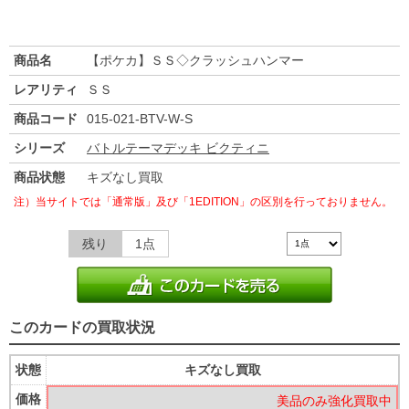
商品名
【ポケカ】ＳＳ◇クラッシュハンマー
レアリティ
ＳＳ
商品コード
015-021-BTV-W-S
シリーズ
バトルテーマデッキ ビクティニ
商品状態
キズなし買取
注）当サイトでは「通常版」及び「1EDITION」の区別を行っておりません。
残り
1点
このカードの買取状況
状態
キズなし買取
価格
美品のみ強化買取中