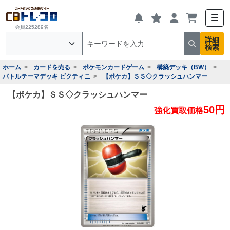
会員225289名
詳細
検索
ホーム
カードを売る
ポケモンカードゲーム
構築デッキ（BW）
バトルテーマデッキ ビクティニ
【ポケカ】ＳＳ◇クラッシュハンマー
【ポケカ】ＳＳ◇クラッシュハンマー
50円
強化買取価格