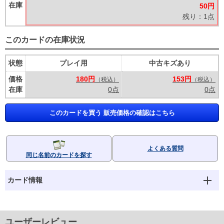
在庫
50円
残り：1点
このカードの在庫状況
状態
プレイ用
中古キズあり
価格
180円
153円
（税込）
（税込）
在庫
0点
0点
このカードを買う 販売価格の確認はこちら
よくある質問
同じ名前のカードを探す
カード情報
ユーザーレビュー