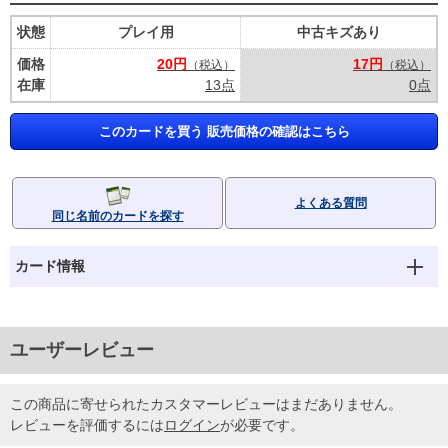
状態
プレイ用
中古キズあり
価格
20円
17円
（税込）
（税込）
在庫
13点
0点
このカードを買う 販売価格の確認はこちら
よくある質問
同じ名前のカードを探す
カード情報
ユーザーレビュー
この商品に寄せられたカスタマーレビューはまだありません。
レビューを評価するには
ログイン
が必要です。