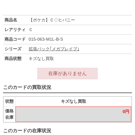
商品名
【ポケカ】Ｃ◇ヒバニー
レアリティ
Ｃ
商品コード
015-063-M1L-B-S
シリーズ
拡張パック｢メガブレイブ｣
商品状態
キズなし買取
在庫がありません
このカードの買取状況
状態
キズなし買取
価格
0円
在庫
このカードの在庫状況