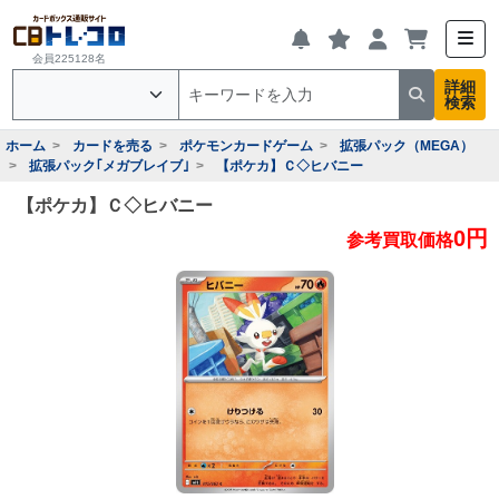
会員225128名
詳細
検索
ホーム
カードを売る
ポケモンカードゲーム
拡張パック（MEGA）
拡張パック｢メガブレイブ｣
【ポケカ】Ｃ◇ヒバニー
【ポケカ】Ｃ◇ヒバニー
0円
参考買取価格