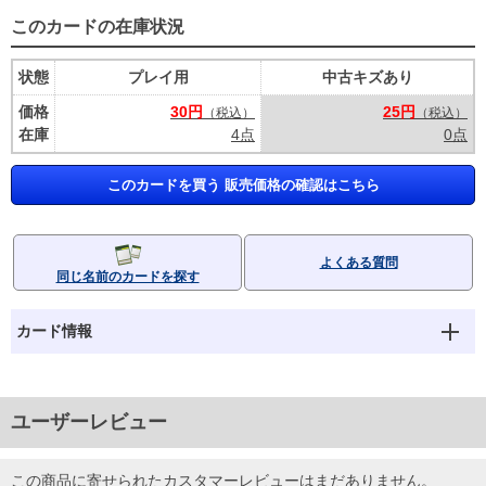
このカードの在庫状況
状態
プレイ用
中古キズあり
価格
30円
25円
（税込）
（税込）
在庫
4点
0点
このカードを買う 販売価格の確認はこちら
よくある質問
同じ名前のカードを探す
カード情報
ユーザーレビュー
この商品に寄せられたカスタマーレビューはまだありません。