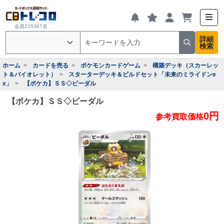
会員225367名
詳細
検索
ホーム
カードを売る
ポケモンカードゲーム
構築デッキ（スカーレッ
ト＆バイオレット）
スターターデッキ＆ビルドセット「未来のミライドンe
x」
【ポケカ】ＳＳ◇ビーダル
【ポケカ】ＳＳ◇ビーダル
0円
参考買取価格