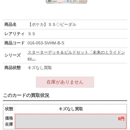
商品名
【ポケカ】ＳＳ◇ビーダル
レアリティ
ＳＳ
商品コード
016-053-SVHM-B-S
スターターデッキ＆ビルドセット「未来のミライドン
シリーズ
ex」
商品状態
キズなし買取
在庫がありません
このカードの買取状況
状態
キズなし買取
価格
0円
在庫