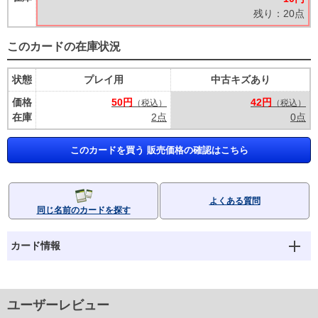
残り：20点
このカードの在庫状況
状態
プレイ用
中古キズあり
価格
50円
42円
（税込）
（税込）
在庫
2点
0点
このカードを買う 販売価格の確認はこちら
よくある質問
同じ名前のカードを探す
カード情報
ユーザーレビュー