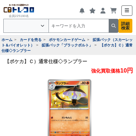
会員225190名
詳細
検索
ホーム
カードを売る
ポケモンカードゲーム
拡張パック（スカーレッ
ト＆バイオレット）
拡張パック「ブラックボルト」
【ポケカ】Ｃ）通常
仕様◇ランプラー
【ポケカ】Ｃ）通常仕様◇ランプラー
10円
強化買取価格