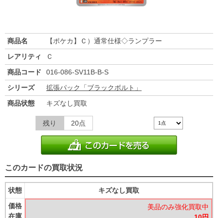
商品名
【ポケカ】Ｃ）通常仕様◇ランプラー
レアリティ
Ｃ
商品コード
016-086-SV11B-B-S
シリーズ
拡張パック「ブラックボルト」
商品状態
キズなし買取
残り
20点
このカードの買取状況
状態
キズなし買取
価格
美品のみ強化買取中
在庫
10円