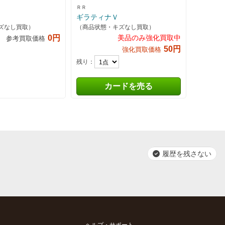
ＲＲ
ギラティナＶ
ズなし買取）
（商品状態・キズなし買取）
0円
美品のみ強化買取中
参考買取価格
50円
強化買取価格
残り：
カードを売る
履歴を残さない