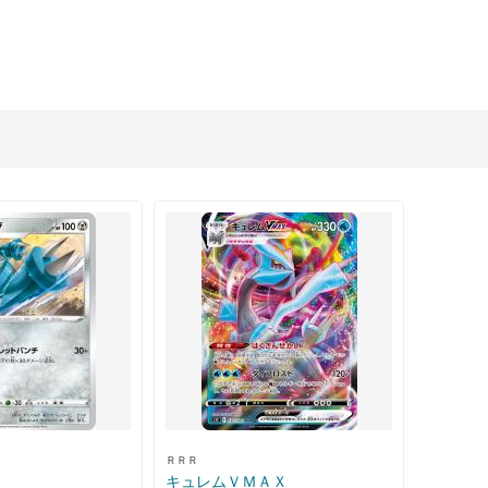
ＲＲＲ
キュレムＶＭＡＸ