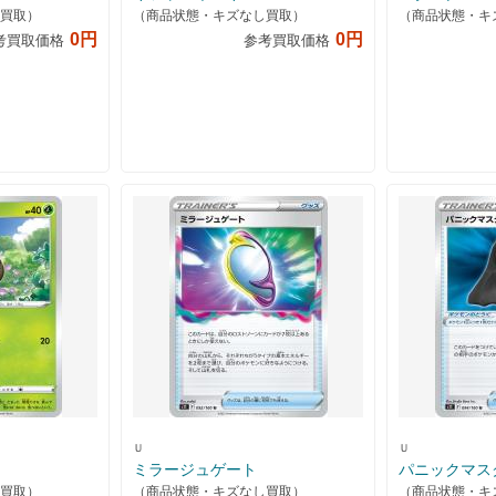
買取）
（商品状態・キズなし買取）
（商品状態・キ
0円
0円
考買取価格
参考買取価格
Ｕ
Ｕ
ミラージュゲート
パニックマス
買取）
（商品状態・キズなし買取）
（商品状態・キ