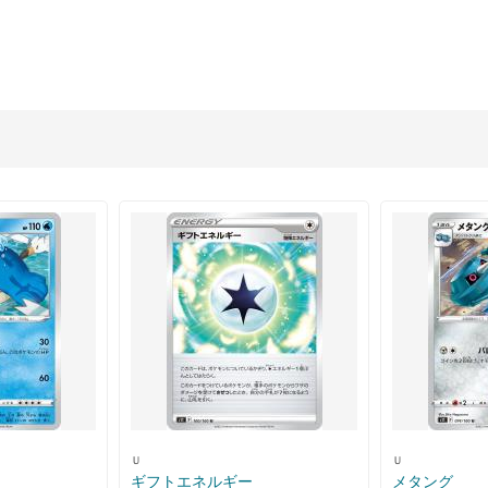
Ｕ
Ｕ
ギフトエネルギー
メタング