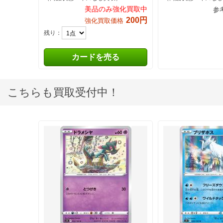
美品のみ強化買取中
参
200円
強化買取価格
残り：
カードを売る
こちらも買取受付中！