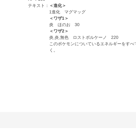
テキスト：
＜進化＞
1進化 マグマッグ
＜ワザ1＞
炎 ほのお 30
＜ワザ2＞
炎,炎,無色 ロストボルケーノ 220
このポケモンについているエネルギーをすべ
く。