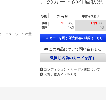
このカードの在庫状況
状態
プレイ用
中古キズあり
価格
20円
17円
（税込）
（税込）
在庫
17点
0点
て、ロストゾーンに置
このカードを買う 販売価格の確認はこちら
この商品について問い合わせる
同じ名前のカードを探す
コンディション・カード状態について
お買い物ガイドをみる