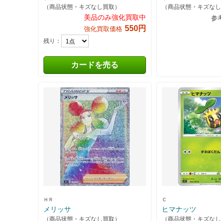
（商品状態・キズなし買取）
（商品状態・キズなし
美品のみ強化買取中
参
550円
強化買取価格
残り：
カードを売る
ＨＲ
Ｃ
メリッサ
ヒマナッツ
（商品状態・キズなし買取）
（商品状態・キズなし