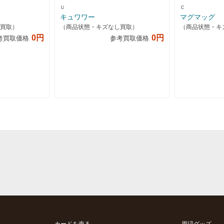
Ｕ
Ｃ
キュワワー
マグマッグ
買取）
（商品状態・キズなし買取）
（商品状態・キ
0円
0円
考買取価格
参考買取価格