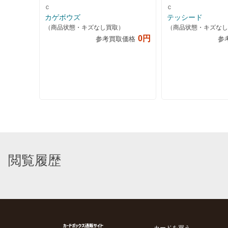
Ｃ
Ｃ
カゲボウズ
テッシード
（商品状態・キズなし買取）
（商品状態・キズなし
0円
参考買取価格
参
閲覧履歴