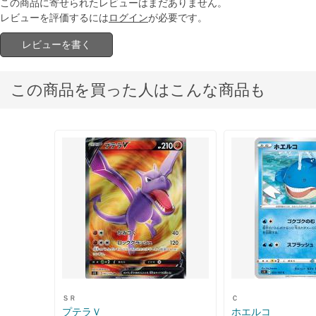
この商品に寄せられたレビューはまだありません。
レビューを評価するには
ログイン
が必要です。
レビューを書く
この商品を買った人はこんな商品も
ＳＲ
Ｃ
プテラＶ
ホエルコ