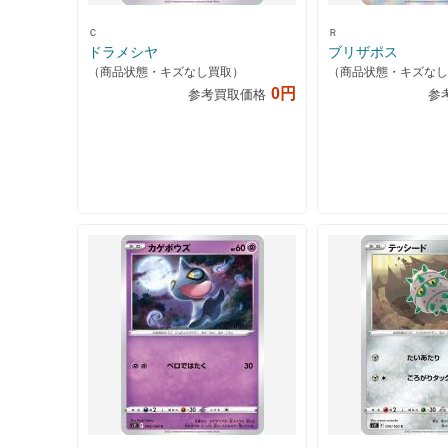
Ｃ
Ｒ
ドラメシヤ
ブリザポス
（商品状態・キズなし買取）
（商品状態・キズなし
0円
参考買取価格
参