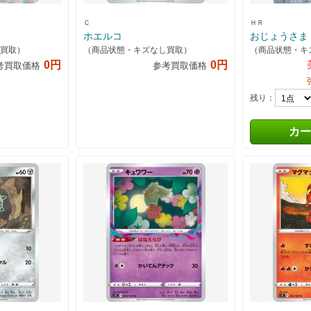
Ｃ
ＨＲ
ホエルコ
おじょうさま
買取）
（商品状態・キズなし買取）
（商品状態・キ
0円
0円
考買取価格
参考買取価格
残り：
カー