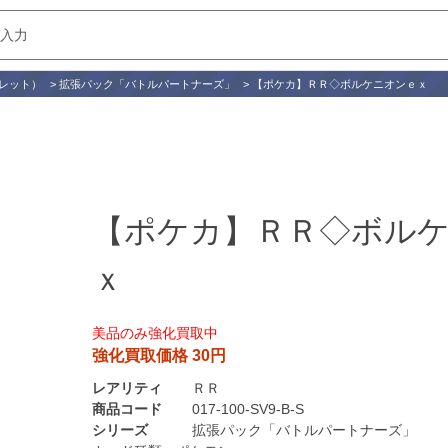
レット）
>
拡張パック「バトルパートナーズ」
>
【ポケカ】ＲＲ◇ボルケニオンｅｘ
【ポケカ】ＲＲ◇ボル
ｘ
美品のみ強化買取中
強化買取価格 30円
レアリティ
ＲＲ
商品コード
017-100-SV9-B-S
シリーズ
拡張パック「バトルパートナーズ」