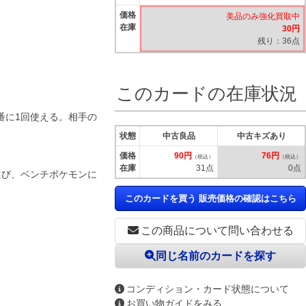
価格
美品のみ強化買取中
在庫
30円
残り：36点
このカードの在庫状況
番に1回使える。相手の
状態
中古良品
中古キズあり
価格
90円
76円
（税込）
（税込）
在庫
31点
0点
選び、ベンチポケモンに
このカードを買う 販売価格の確認はこちら
この商品について問い合わせる
同じ名前のカードを探す
コンディション・カード状態について
お買い物ガイドをみる