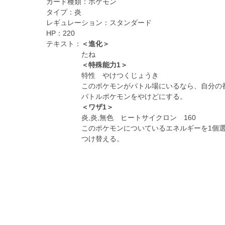
カード種類：
ポケモン
タイプ：
炎
レギュレーション：
スタンダード
HP：
220
テキスト：
＜進化＞
たね
＜特殊能力1＞
特性 やけつくじょうき
このポケモンがバトル場にいるなら、自分の
バトルポケモンをやけどにする。
＜ワザ1＞
炎,炎,無色 ヒートサイクロン 160
このポケモンについているエネルギーを1個
つけ替える。