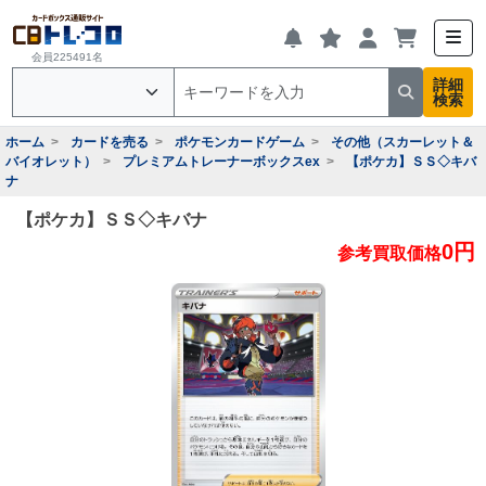
会員225491名
詳細
検索
ホーム
カードを売る
ポケモンカードゲーム
その他（スカーレット＆
バイオレット）
プレミアムトレーナーボックスex
【ポケカ】ＳＳ◇キバ
ナ
【ポケカ】ＳＳ◇キバナ
0円
参考買取価格