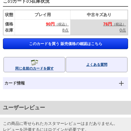
このカードの在庫状況
状態
プレイ用
中古キズあり
価格
90円
76円
（税込）
（税込）
在庫
8点
0点
このカードを買う 販売価格の確認はこちら
よくある質問
同じ名前のカードを探す
カード情報
ユーザーレビュー
この商品に寄せられたカスタマーレビューはまだありません。
レビューを評価するには
ログイン
が必要です。