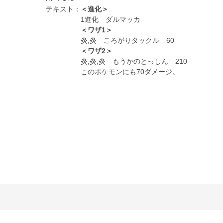
テキスト：
＜進化＞
1進化 ダルマッカ
＜ワザ1＞
炎,炎 ころがりタックル 60
＜ワザ2＞
炎,炎,炎 もうかのとっしん 210
このポケモンにも70ダメージ。