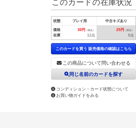
このカードの在庫状況
状態
プレイ用
中古キズあり
価格
30円
25円
（税込）
（税込）
在庫
12点
0点
このカードを買う 販売価格の確認はこちら
この商品について問い合わせる
同じ名前のカードを探す
コンディション・カード状態について
お買い物ガイドをみる