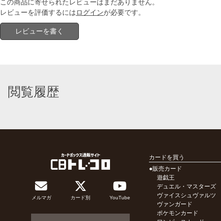
この商品に寄せられたレビューはまだありません。
レビューを評価するには
ログイン
が必要です。
レビューを書く
閲覧履歴
カードを買う
●販売カード
遊戯王
デュエル・マスターズ
ヴァイスシュヴァルツ
メルマガ
カード別
YouTube
ヴァンガード
ポケモンカード