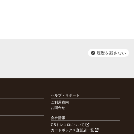
履歴を残さない
ヘルプ・サポート
ご利用案内
お問合せ
会社情報
CBトレコロについて
カードボックス直営店一覧