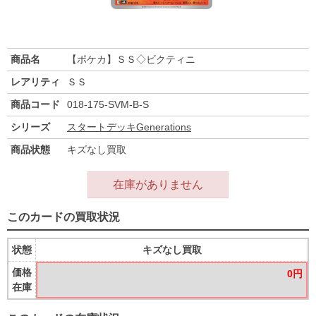
商品名
【ポケカ】ＳＳ◇ビクティニ
レアリティ
ＳＳ
商品コード
018-175-SVM-B-S
シリーズ
スタートデッキGenerations
商品状態
キズなし買取
在庫がありません
このカードの買取状況
状態
キズなし買取
価格
0円
在庫