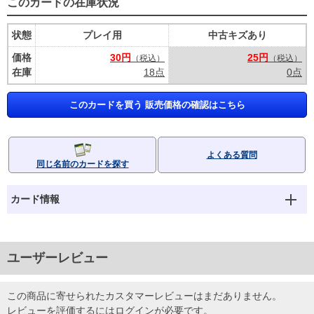
このカードの在庫状況
状態
プレイ用
中古キズあり
価格
30円
25円
（税込）
（税込）
在庫
18点
0点
このカードを買う 販売価格の確認はこちら
よくある質問
同じ名前のカードを探す
カード情報
ユーザーレビュー
この商品に寄せられたカスタマーレビューはまだありません。
レビューを評価するには
ログイン
が必要です。