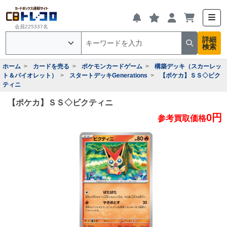
会員225337名
詳細
検索
ホーム
カードを売る
ポケモンカードゲーム
構築デッキ（スカーレッ
ト＆バイオレット）
スタートデッキGenerations
【ポケカ】ＳＳ◇ビク
ティニ
【ポケカ】ＳＳ◇ビクティニ
0円
参考買取価格