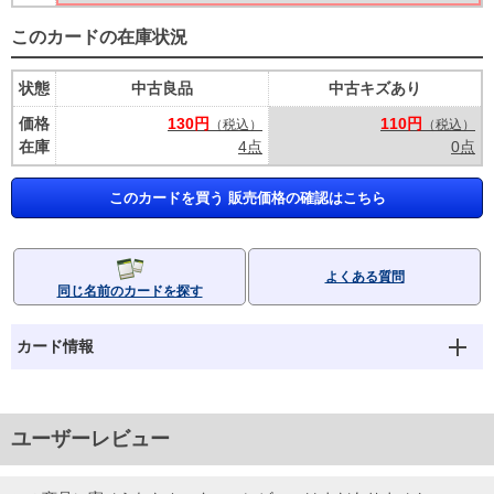
このカードの在庫状況
状態
中古良品
中古キズあり
価格
130円
110円
（税込）
（税込）
在庫
4点
0点
このカードを買う 販売価格の確認はこちら
よくある質問
同じ名前のカードを探す
カード情報
ユーザーレビュー