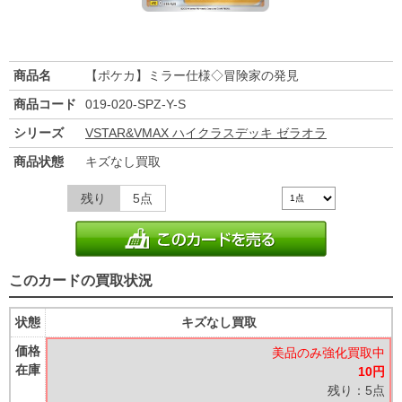
商品名
【ポケカ】ミラー仕様◇冒険家の発見
商品コード
019-020-SPZ-Y-S
シリーズ
VSTAR&VMAX ハイクラスデッキ ゼラオラ
商品状態
キズなし買取
残り
5点
このカードの買取状況
状態
キズなし買取
価格
美品のみ強化買取中
在庫
10円
残り：5点