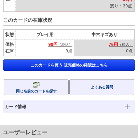
残り：39点
このカードの在庫状況
状態
プレイ用
中古キズあり
価格
90円
76円
（税込）
（税込）
在庫
9点
0点
このカードを買う 販売価格の確認はこちら
よくある質問
同じ名前のカードを探す
カード情報
ユーザーレビュー