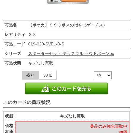
商品名
【ポケカ】ＳＳ◇ボスの指令（ゲーチス）
レアリティ
ＳＳ
商品コード
019-020-SVEL-B-S
シリーズ
スターターセット テラスタル ラウドボーンex
商品状態
キズなし買取
残り
39点
このカードの買取状況
状態
キズなし買取
価格
美品のみ強化買取中
在庫
30円