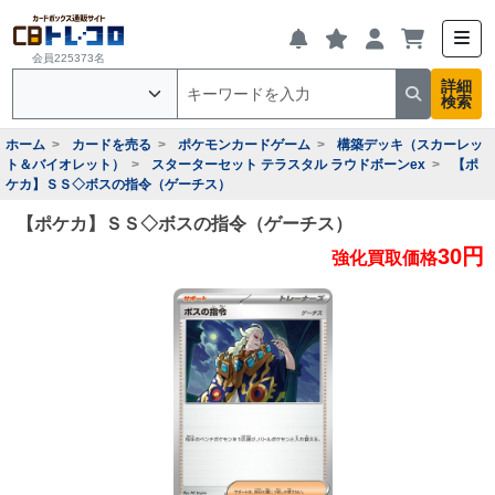
会員225373名
詳細
検索
ホーム
カードを売る
ポケモンカードゲーム
構築デッキ（スカーレッ
ト＆バイオレット）
スターターセット テラスタル ラウドボーンex
【ポ
ケカ】ＳＳ◇ボスの指令（ゲーチス）
【ポケカ】ＳＳ◇ボスの指令（ゲーチス）
30円
強化買取価格