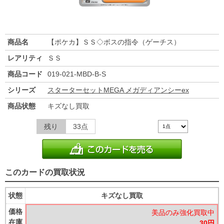
商品名
【ポケカ】ＳＳ◇ボスの指令（ゲーチス）
レアリティ
ＳＳ
商品コード
019-021-MBD-B-S
シリーズ
スターターセットMEGA メガディアンシーex
商品状態
キズなし買取
残り
33点
このカードの買取状況
状態
キズなし買取
価格
美品のみ強化買取中
在庫
30円