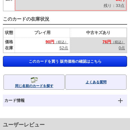
残り：33点
このカードの在庫状況
状態
プレイ用
中古キズあり
価格
90円
76円
（税込）
（税込）
在庫
52点
0点
このカードを買う 販売価格の確認はこちら
よくある質問
同じ名前のカードを探す
カード情報
ユーザーレビュー