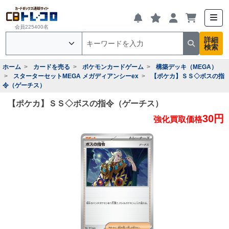
会員225400名
詳細
検索
ホーム
カードを売る
ポケモンカードゲーム
構築デッキ（MEGA）
スターターセットMEGA メガディアンシーex
【ポケカ】ＳＳ◇ボスの指
令（ゲーチス）
【ポケカ】ＳＳ◇ボスの指令（ゲーチス）
30円
強化買取価格