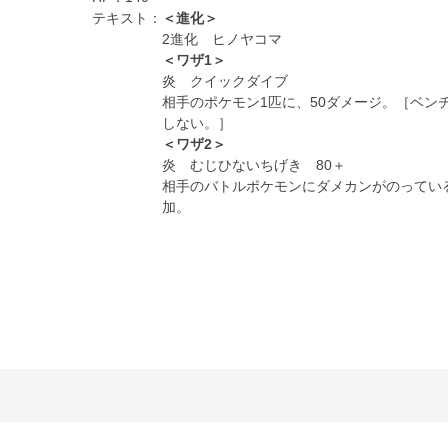
テキスト：
＜進化＞
2進化 ヒノヤコマ
＜ワザ1＞
炎 クイックダイブ
相手のポケモン1匹に、50ダメージ。［ベン
しない。］
＜ワザ2＞
炎 むじひないちげき 80＋
相手のバトルポケモンにダメカンがのっている
加。