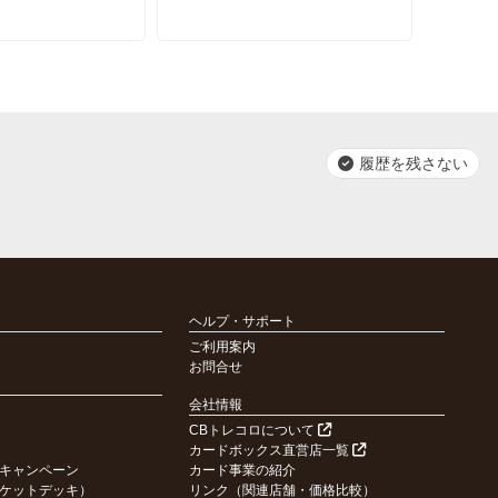
履歴を残さない
ヘルプ・サポート
ご利用案内
お問合せ
会社情報
CBトレコロについて
カードボックス直営店一覧
キャンペーン
カード事業の紹介
ケットデッキ）
リンク（関連店舗・価格比較）