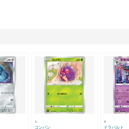
Ｃ
Ｒ
コンパン
ドラパルト