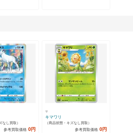
Ｕ
キマワリ
ズなし買取）
（商品状態・キズなし買取）
0円
0円
参考買取価格
参考買取価格