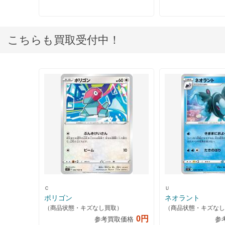
こちらも買取受付中！
Ｃ
Ｕ
ポリゴン
ネオラント
（商品状態・キズなし買取）
（商品状態・キズなし
0円
参考買取価格
参