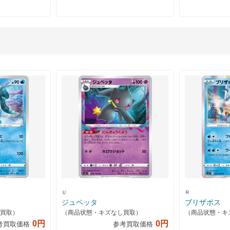
Ｕ
Ｒ
ジュペッタ
ブリザポス
買取）
（商品状態・キズなし買取）
（商品状態・キ
0円
0円
考買取価格
参考買取価格