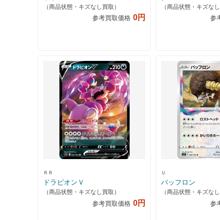
（商品状態・キズなし買取）
（商品状態・キズなし
0円
参考買取価格
参
ＲＲ
Ｕ
ドラピオンＶ
バッフロン
（商品状態・キズなし買取）
（商品状態・キズなし
0円
参考買取価格
参