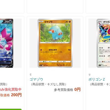
Ｃ
Ｕ
ゴマゾウ
ポリゴンＺ
買取）
（商品状態・キズなし買取）
（商品状態・キ
のみ強化買取中
0円
参考買取価格
200円
買取価格