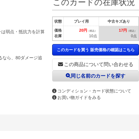
このカードの在庫状況
状態
プレイ用
中古キズあり
価格
20円
17円
チは弱点・抵抗力を計算
（税込）
（税込）
在庫
10点
0点
このカードを買う 販売価格の確認はこちら
なら、80ダメージ追
この商品について問い合わせる
同じ名前のカードを探す
コンディション・カード状態について
お買い物ガイドをみる