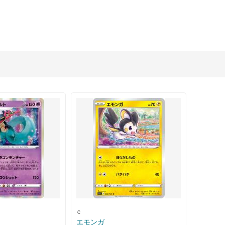
Ｃ
エモンガ