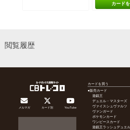
カードを
閲覧履歴
カードを買う
●販売カード
遊戯王
デュエル・マスターズ
ヴァイスシュヴァルツ
メルマガ
カード別
YouTube
ヴァンガード
ポケモンカード
ワンピースカード
遊戯王ラッシュデュエ