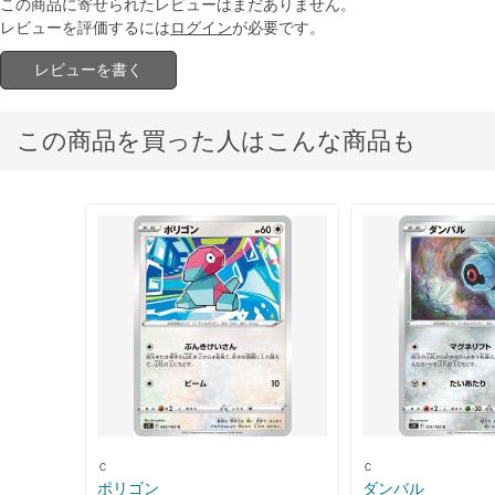
この商品に寄せられたレビューはまだありません。
レビューを評価するには
ログイン
が必要です。
レビューを書く
この商品を買った人はこんな商品も
Ｃ
Ｃ
ポリゴン
ダンバル