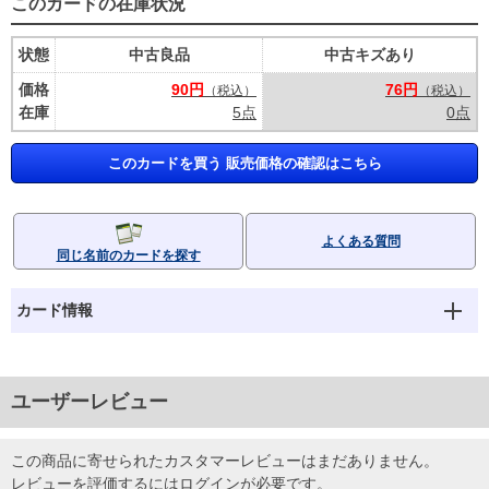
このカードの在庫状況
状態
中古良品
中古キズあり
価格
90円
76円
（税込）
（税込）
在庫
5点
0点
このカードを買う 販売価格の確認はこちら
よくある質問
同じ名前のカードを探す
カード情報
ユーザーレビュー
この商品に寄せられたカスタマーレビューはまだありません。
レビューを評価するには
ログイン
が必要です。