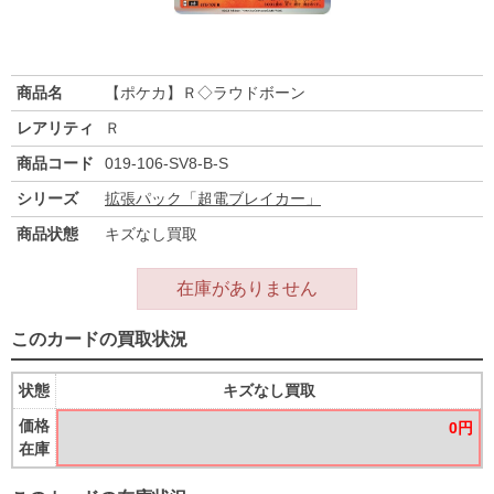
商品名
【ポケカ】Ｒ◇ラウドボーン
レアリティ
Ｒ
商品コード
019-106-SV8-B-S
シリーズ
拡張パック「超電ブレイカー」
商品状態
キズなし買取
在庫がありません
このカードの買取状況
状態
キズなし買取
価格
0円
在庫