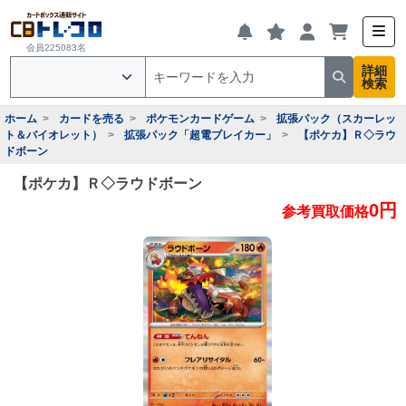
会員225083名
詳細
検索
ホーム
カードを売る
ポケモンカードゲーム
拡張パック（スカーレッ
ト＆バイオレット）
拡張パック「超電ブレイカー」
【ポケカ】Ｒ◇ラウ
ドボーン
【ポケカ】Ｒ◇ラウドボーン
0円
参考買取価格