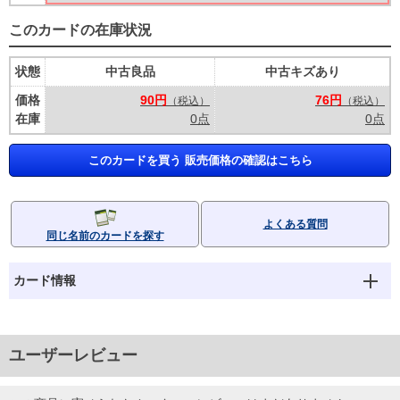
このカードの在庫状況
状態
中古良品
中古キズあり
価格
90円
76円
（税込）
（税込）
在庫
0点
0点
このカードを買う 販売価格の確認はこちら
よくある質問
同じ名前のカードを探す
カード情報
ユーザーレビュー