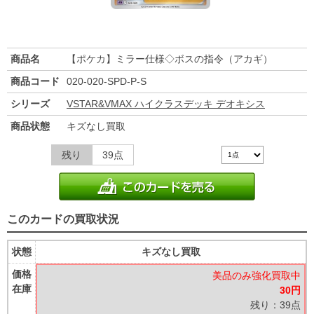
商品名
【ポケカ】ミラー仕様◇ボスの指令（アカギ）
商品コード
020-020-SPD-P-S
シリーズ
VSTAR&VMAX ハイクラスデッキ デオキシス
商品状態
キズなし買取
残り
39点
このカードの買取状況
状態
キズなし買取
価格
美品のみ強化買取中
在庫
30円
残り：39点