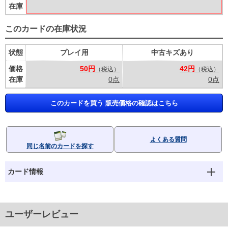
在庫
このカードの在庫状況
状態
プレイ用
中古キズあり
価格
50円
42円
（税込）
（税込）
在庫
0点
0点
このカードを買う 販売価格の確認はこちら
よくある質問
同じ名前のカードを探す
カード情報
ユーザーレビュー