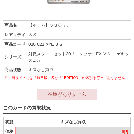
商品名
【ポケカ】ＳＳ◇サナ
レアリティ
ＳＳ
商品コード
020-022-XYE-B-S
対戦スタートセット30「エンブオーEX ＶＳ トゲキッ
シリーズ
スEX」
商品状態
キズなし買取
注）当サイトでは「通常版」及び「1EDITION」の区別を行っておりません。
在庫がありません
このカードの買取状況
状態
キズなし買取
価格
0円