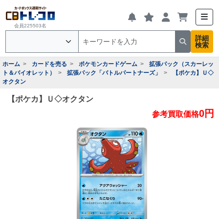
会員225503名
詳細
検索
ホーム
カードを売る
ポケモンカードゲーム
拡張パック（スカーレッ
ト＆バイオレット）
拡張パック「バトルパートナーズ」
【ポケカ】Ｕ◇
オクタン
【ポケカ】Ｕ◇オクタン
0円
参考買取価格