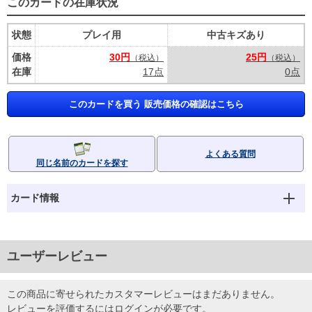
このカードの在庫状況
状態
プレイ用
中古キズあり
価格
30円
25円
（税込）
（税込）
在庫
17点
0点
このカードを買う 販売価格の確認はこちら
よくある質問
同じ名前のカードを探す
カード情報
ユーザーレビュー
この商品に寄せられたカスタマーレビューはまだありません。
レビューを評価するには
ログイン
が必要です。