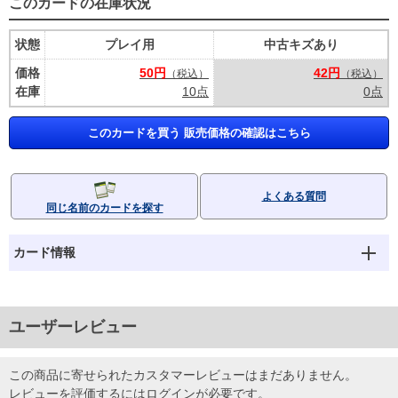
このカードの在庫状況
状態
プレイ用
中古キズあり
価格
50円
42円
（税込）
（税込）
在庫
10点
0点
このカードを買う 販売価格の確認はこちら
よくある質問
同じ名前のカードを探す
カード情報
ユーザーレビュー
この商品に寄せられたカスタマーレビューはまだありません。
レビューを評価するには
ログイン
が必要です。