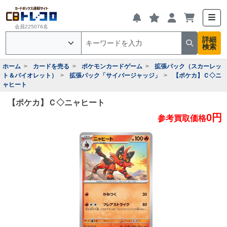
会員225076名
詳細
検索
ホーム
カードを売る
ポケモンカードゲーム
拡張パック（スカーレッ
ト＆バイオレット）
拡張パック「サイバージャッジ」
【ポケカ】Ｃ◇ニ
ャヒート
【ポケカ】Ｃ◇ニャヒート
0円
参考買取価格