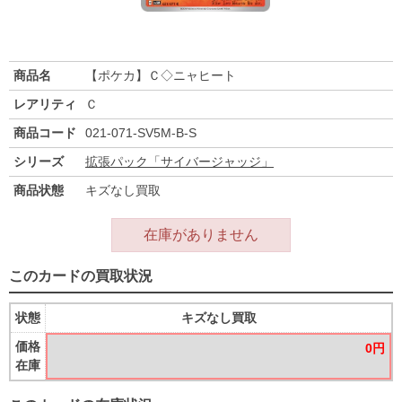
商品名
【ポケカ】Ｃ◇ニャヒート
レアリティ
Ｃ
商品コード
021-071-SV5M-B-S
シリーズ
拡張パック「サイバージャッジ」
商品状態
キズなし買取
在庫がありません
このカードの買取状況
状態
キズなし買取
価格
0円
在庫