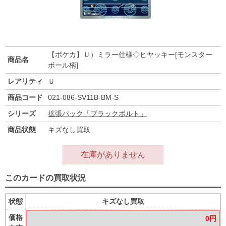
【ポケカ】Ｕ）ミラー仕様◇ヒヤッキー[モンスター
商品名
ボール柄]
レアリティ
Ｕ
商品コード
021-086-SV11B-BM-S
シリーズ
拡張パック「ブラックボルト」
商品状態
キズなし買取
在庫がありません
このカードの買取状況
状態
キズなし買取
価格
0円