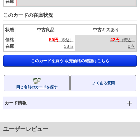
在庫
このカードの在庫状況
状態
中古良品
中古キズあり
価格
50円
42円
（税込）
（税込）
在庫
38点
0点
このカードを買う 販売価格の確認はこちら
よくある質問
同じ名前のカードを探す
カード情報
ユーザーレビュー