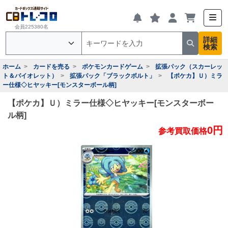
会員225380名
詳細
検索
ホーム
カードを売る
ポケモンカードゲーム
拡張パック（スカーレッ
ト＆バイオレット）
拡張パック「ブラックボルト」
【ポケカ】Ｕ）ミラ
ー仕様◇ヒヤッキー[モンスターボール柄]
【ポケカ】Ｕ）ミラー仕様◇ヒヤッキー[モンスターボー
ル柄]
0円
参考買取価格