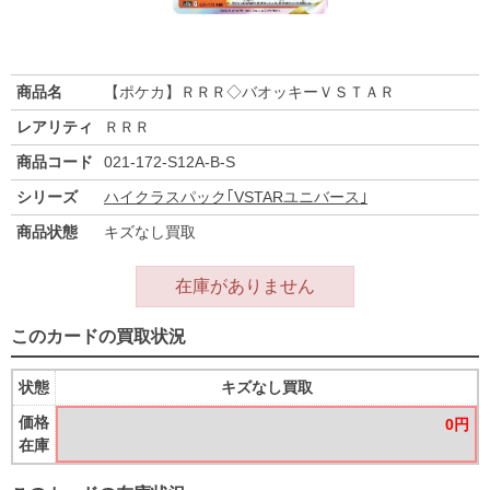
商品名
【ポケカ】ＲＲＲ◇バオッキーＶＳＴＡＲ
レアリティ
ＲＲＲ
商品コード
021-172-S12A-B-S
シリーズ
ハイクラスパック｢VSTARユニバース｣
商品状態
キズなし買取
在庫がありません
このカードの買取状況
状態
キズなし買取
価格
0円
在庫