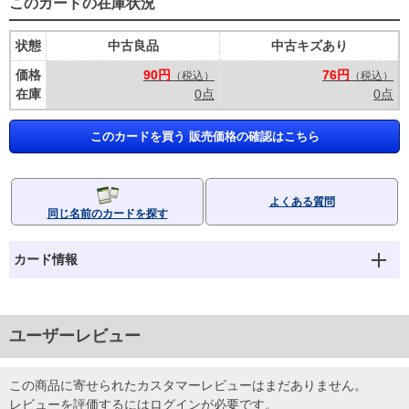
このカードの在庫状況
状態
中古良品
中古キズあり
価格
90円
76円
（税込）
（税込）
在庫
0点
0点
このカードを買う 販売価格の確認はこちら
よくある質問
同じ名前のカードを探す
カード情報
ユーザーレビュー
この商品に寄せられたカスタマーレビューはまだありません。
レビューを評価するには
ログイン
が必要です。