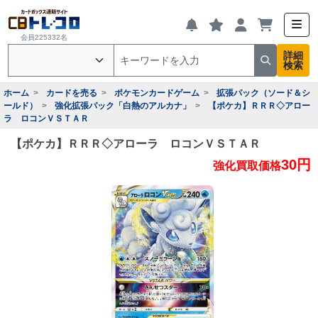
会員225332名
詳細
検索
ホーム
カードを売る
ポケモンカードゲーム
拡張パック（ソード＆シ
ールド）
強化拡張パック「白熱のアルカナ」
【ポケカ】ＲＲＲ◇アロー
ラ ロコンＶＳＴＡＲ
【ポケカ】ＲＲＲ◇アローラ ロコンＶＳＴＡＲ
30円
強化買取価格