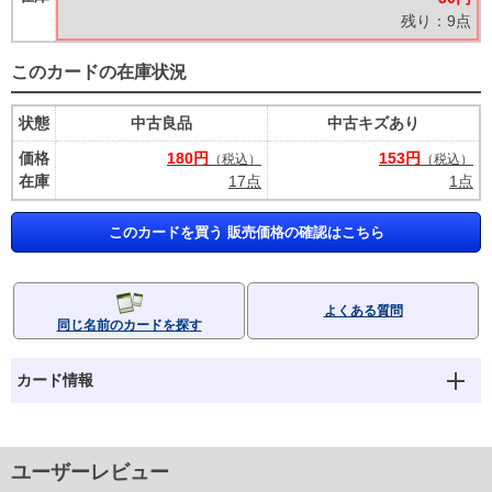
残り：9点
このカードの在庫状況
状態
中古良品
中古キズあり
価格
180円
153円
（税込）
（税込）
在庫
17点
1点
このカードを買う 販売価格の確認はこちら
よくある質問
同じ名前のカードを探す
カード情報
ユーザーレビュー