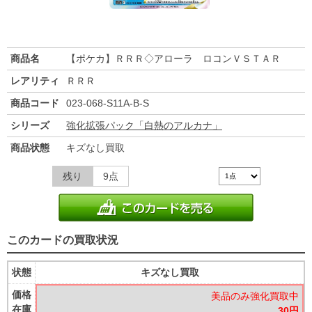
商品名
【ポケカ】ＲＲＲ◇アローラ ロコンＶＳＴＡＲ
レアリティ
ＲＲＲ
商品コード
023-068-S11A-B-S
シリーズ
強化拡張パック「白熱のアルカナ」
商品状態
キズなし買取
残り
9点
このカードの買取状況
状態
キズなし買取
価格
美品のみ強化買取中
在庫
30円