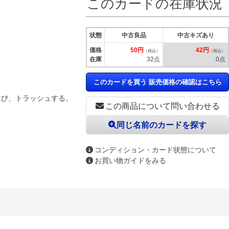
このカードの在庫状況
状態
中古良品
中古キズあり
価格
50円
42円
（税込）
（税込）
在庫
32点
0点
このカードを買う 販売価格の確認はこちら
選び、トラッシュする。
この商品について問い合わせる
同じ名前のカードを探す
コンディション・カード状態について
お買い物ガイドをみる