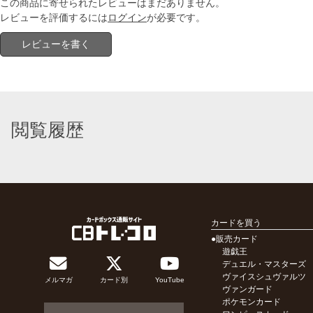
この商品に寄せられたレビューはまだありません。
レビューを評価するには
ログイン
が必要です。
レビューを書く
閲覧履歴
カードを買う
●販売カード
遊戯王
デュエル・マスターズ
ヴァイスシュヴァルツ
メルマガ
カード別
YouTube
ヴァンガード
ポケモンカード