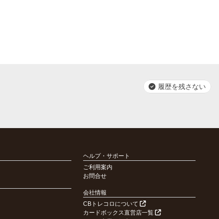
履歴を残さない
ヘルプ・サポート
ご利用案内
お問合せ
会社情報
CBトレコロについて
カードボックス直営店一覧