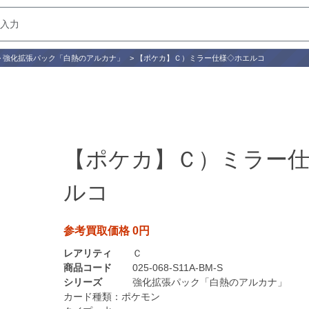
>
強化拡張パック「白熱のアルカナ」
>
【ポケカ】Ｃ）ミラー仕様◇ホエルコ
【ポケカ】Ｃ）ミラー
ルコ
参考買取価格 0円
レアリティ
Ｃ
商品コード
025-068-S11A-BM-S
シリーズ
強化拡張パック「白熱のアルカナ」
カード種類：
ポケモン