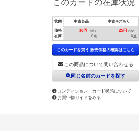
このカードの在庫状況
状態
中古良品
中古キズあり
価格
30円
25円
（税込）
（税込）
在庫
0点
0点
このカードを買う 販売価格の確認はこちら
この商品について問い合わせる
同じ名前のカードを探す
コンディション・カード状態について
お買い物ガイドをみる