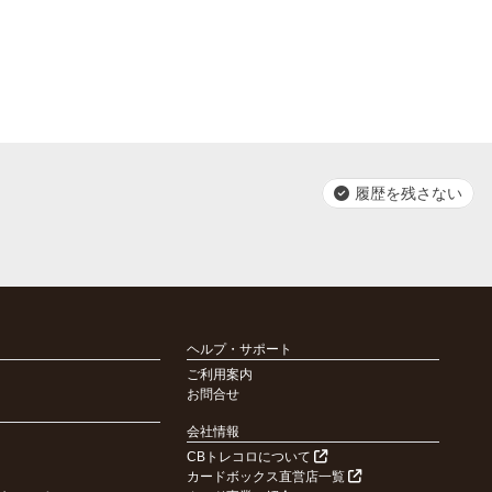
履歴を残さない
ヘルプ・サポート
ご利用案内
お問合せ
会社情報
CBトレコロについて
カードボックス直営店一覧