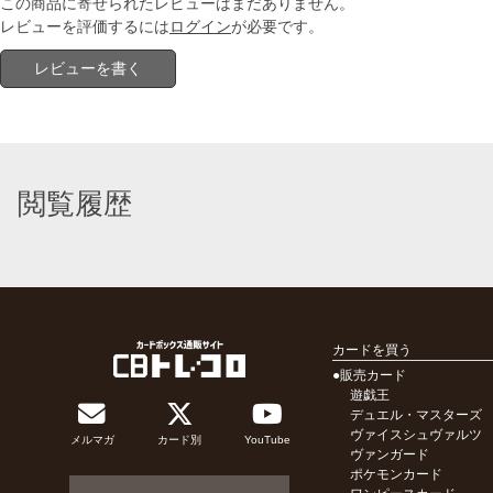
この商品に寄せられたレビューはまだありません。
レビューを評価するには
ログイン
が必要です。
レビューを書く
閲覧履歴
カードを買う
●販売カード
遊戯王
デュエル・マスターズ
ヴァイスシュヴァルツ
メルマガ
カード別
YouTube
ヴァンガード
ポケモンカード