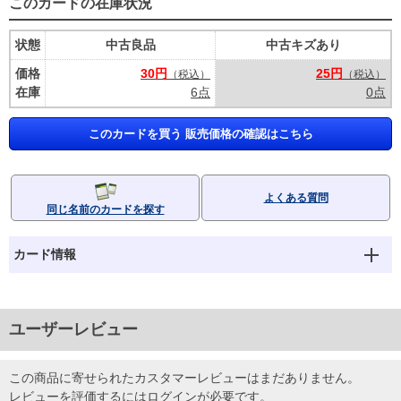
このカードの在庫状況
状態
中古良品
中古キズあり
価格
30円
25円
（税込）
（税込）
在庫
6点
0点
このカードを買う 販売価格の確認はこちら
よくある質問
同じ名前のカードを探す
カード情報
ユーザーレビュー
この商品に寄せられたカスタマーレビューはまだありません。
レビューを評価するには
ログイン
が必要です。