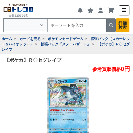
会員225326名
詳細
検索
ホーム
カードを売る
ポケモンカードゲーム
拡張パック（スカーレッ
ト＆バイオレット）
拡張パック「スノーハザード」
【ポケカ】Ｒ◇セグ
レイブ
【ポケカ】Ｒ◇セグレイブ
0円
参考買取価格