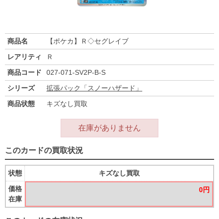
商品名
【ポケカ】Ｒ◇セグレイブ
レアリティ
Ｒ
商品コード
027-071-SV2P-B-S
シリーズ
拡張パック「スノーハザード」
商品状態
キズなし買取
在庫がありません
このカードの買取状況
状態
キズなし買取
価格
0円
在庫