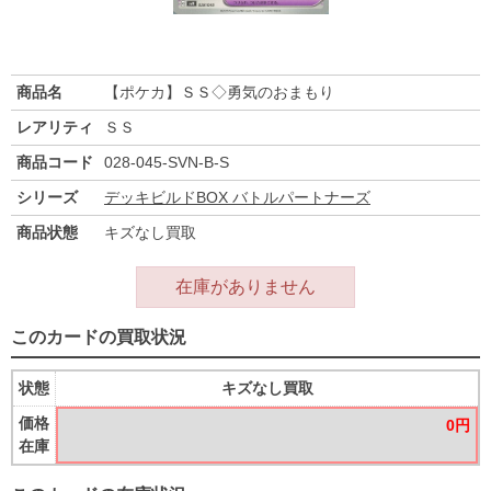
商品名
【ポケカ】ＳＳ◇勇気のおまもり
レアリティ
ＳＳ
商品コード
028-045-SVN-B-S
シリーズ
デッキビルドBOX バトルパートナーズ
商品状態
キズなし買取
在庫がありません
このカードの買取状況
状態
キズなし買取
価格
0円
在庫