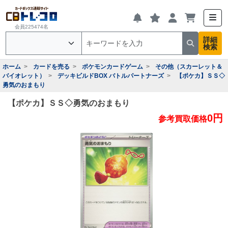
会員225474名
詳細
検索
ホーム
カードを売る
ポケモンカードゲーム
その他（スカーレット＆
バイオレット）
デッキビルドBOX バトルパートナーズ
【ポケカ】ＳＳ◇
勇気のおまもり
【ポケカ】ＳＳ◇勇気のおまもり
0円
参考買取価格