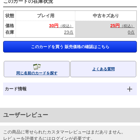
このカードの在庫状況
状態
プレイ用
中古キズあり
価格
30円
25円
（税込）
（税込）
在庫
23点
0点
このカードを買う 販売価格の確認はこちら
よくある質問
同じ名前のカードを探す
カード情報
ユーザーレビュー
この商品に寄せられたカスタマーレビューはまだありません。
レビューを評価するには
ログイン
が必要です。