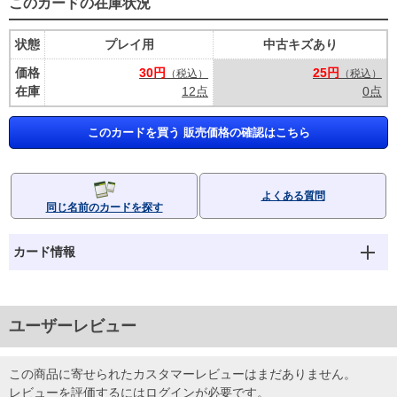
このカードの在庫状況
状態
プレイ用
中古キズあり
価格
30円
25円
（税込）
（税込）
在庫
12点
0点
このカードを買う 販売価格の確認はこちら
よくある質問
同じ名前のカードを探す
カード情報
ユーザーレビュー
この商品に寄せられたカスタマーレビューはまだありません。
レビューを評価するには
ログイン
が必要です。