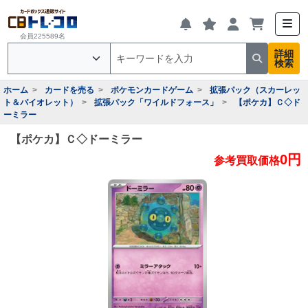
会員225589名
詳細
検索
ホーム
カードを売る
ポケモンカードゲーム
拡張パック（スカーレッ
ト＆バイオレット）
拡張パック「ワイルドフォース」
【ポケカ】Ｃ◇ド
ーミラー
【ポケカ】Ｃ◇ドーミラー
0円
参考買取価格