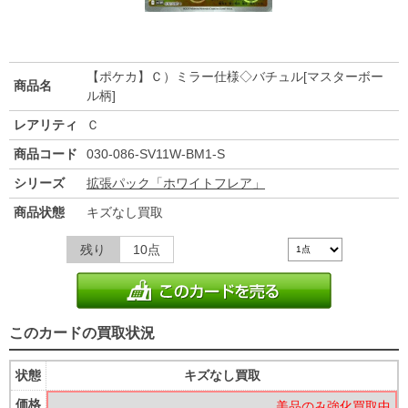
【ポケカ】Ｃ）ミラー仕様◇バチュル[マスターボー
商品名
ル柄]
レアリティ
Ｃ
商品コード
030-086-SV11W-BM1-S
シリーズ
拡張パック「ホワイトフレア」
商品状態
キズなし買取
残り
10点
このカードの買取状況
状態
キズなし買取
価格
美品のみ強化買取中