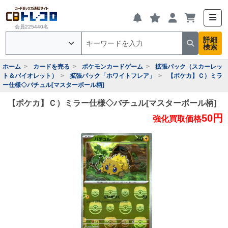
会員225440名
詳細
検索
ホーム
カードを売る
ポケモンカードゲーム
拡張パック（スカーレッ
ト＆バイオレット）
拡張パック「ホワイトフレア」
【ポケカ】Ｃ）ミラ
ー仕様◇バチュル[マスターボール柄]
【ポケカ】Ｃ）ミラー仕様◇バチュル[マスターボール柄]
50円
強化買取価格