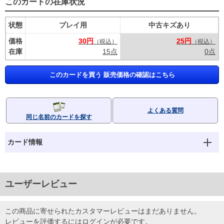
このカードの在庫状況
状態
プレイ用
中古キズあり
価格
30円
25円
（税込）
（税込）
在庫
15点
0点
このカードを買う 販売価格の確認はこちら
よくある質問
同じ名前のカードを探す
カード情報
ユーザーレビュー
この商品に寄せられたカスタマーレビューはまだありません。
レビューを評価するには
ログイン
が必要です。