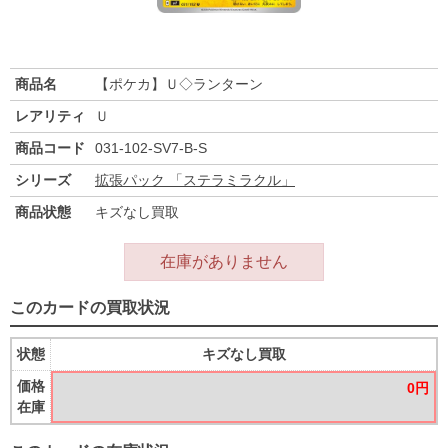
商品名
【ポケカ】Ｕ◇ランターン
レアリティ
Ｕ
商品コード
031-102-SV7-B-S
シリーズ
拡張パック 「ステラミラクル」
商品状態
キズなし買取
在庫がありません
このカードの買取状況
状態
キズなし買取
価格
0円
在庫