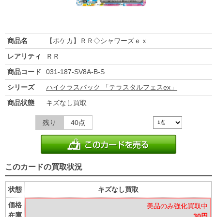
商品名
【ポケカ】ＲＲ◇シャワーズｅｘ
レアリティ
ＲＲ
商品コード
031-187-SV8A-B-S
シリーズ
ハイクラスパック 「テラスタルフェスex」
商品状態
キズなし買取
残り
40点
このカードの買取状況
状態
キズなし買取
価格
美品のみ強化買取中
在庫
30円