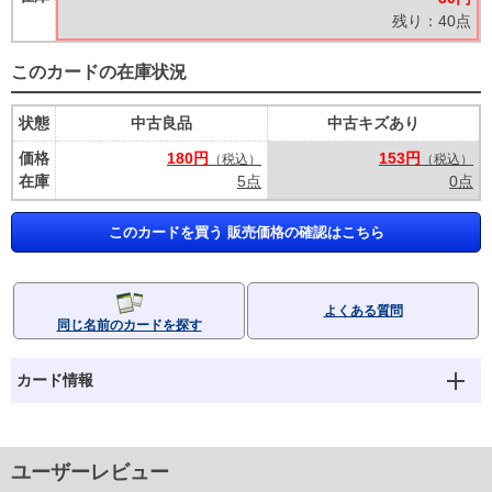
残り：40点
このカードの在庫状況
状態
中古良品
中古キズあり
価格
180円
153円
（税込）
（税込）
在庫
5点
0点
このカードを買う 販売価格の確認はこちら
よくある質問
同じ名前のカードを探す
カード情報
ユーザーレビュー