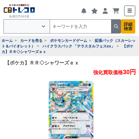
会員225143名
詳細
検索
ホーム
カードを売る
ポケモンカードゲーム
拡張パック（スカーレッ
ト＆バイオレット）
ハイクラスパック 「テラスタルフェスex」
【ポケ
カ】ＲＲ◇シャワーズｅｘ
【ポケカ】ＲＲ◇シャワーズｅｘ
30円
強化買取価格