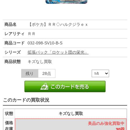
商品名
【ポケカ】ＲＲ◇ハルクジラｅｘ
レアリティ
ＲＲ
商品コード
032-098-SV10-B-S
シリーズ
拡張パック「ロケット団の栄光」
商品状態
キズなし買取
残り
28点
このカードの買取状況
状態
キズなし買取
価格
美品のみ強化買取中
在庫
30円