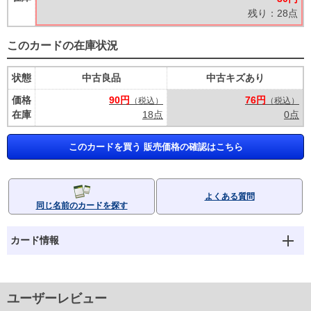
残り：28点
このカードの在庫状況
状態
中古良品
中古キズあり
価格
90円
76円
（税込）
（税込）
在庫
18点
0点
このカードを買う 販売価格の確認はこちら
よくある質問
同じ名前のカードを探す
カード情報
ユーザーレビュー