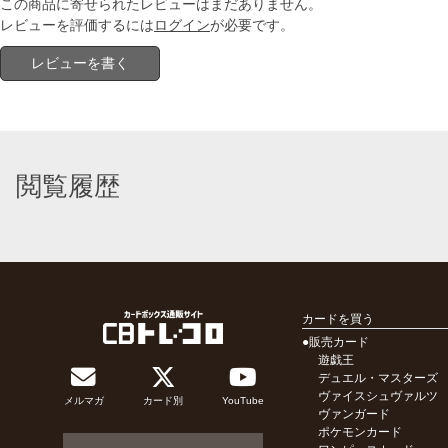
この商品に寄せられたレビューはまだありません。
レビューを評価するには
ログイン
が必要です。
レビューを書く
閲覧履歴
カードを買う
●販売カード
遊戯王
デュエル・マスターズ
ヴァイスシュヴァルツ
メルマガ
カード別
YouTube
ヴァンガード
ポケモンカード