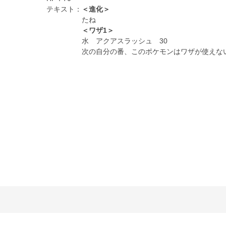
テキスト：
＜進化＞
たね
＜ワザ1＞
水 アクアスラッシュ 30
次の自分の番、このポケモンはワザが使えな