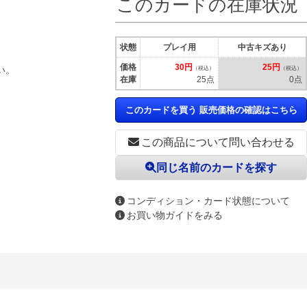
このカードの在庫状況
状態
プレイ用
中古キズあり
価格
30円
25円
い。
（税込）
（税込）
在庫
25点
0点
このカードを買う 販売価格の確認はこちら
この商品について問い合わせる
同じ名前のカードを探す
コンディション・カード状態について
お買い物ガイドをみる