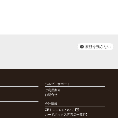
履歴を残さない
ヘルプ・サポート
ご利用案内
お問合せ
会社情報
CBトレコロについて
カードボックス直営店一覧