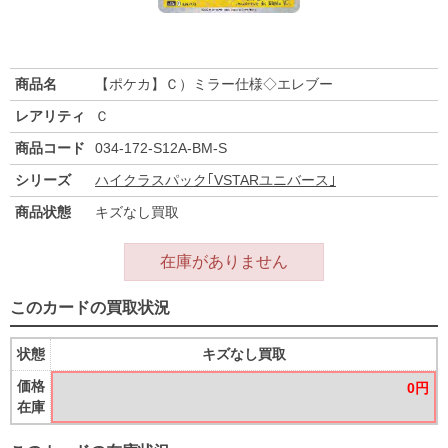
商品名
【ポケカ】Ｃ）ミラー仕様◇エレブー
レアリティ
Ｃ
商品コード
034-172-S12A-BM-S
シリーズ
ハイクラスパック｢VSTARユニバース｣
商品状態
キズなし買取
在庫がありません
このカードの買取状況
状態
キズなし買取
価格
0円
在庫