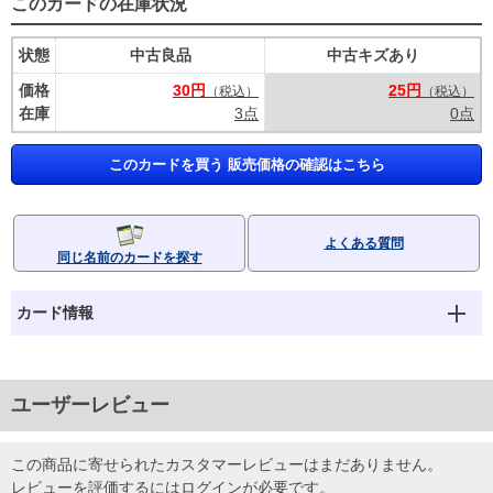
このカードの在庫状況
状態
中古良品
中古キズあり
価格
30円
25円
（税込）
（税込）
在庫
3点
0点
このカードを買う 販売価格の確認はこちら
よくある質問
同じ名前のカードを探す
カード情報
ユーザーレビュー
この商品に寄せられたカスタマーレビューはまだありません。
レビューを評価するには
ログイン
が必要です。