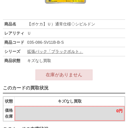
商品名
【ポケカ】Ｕ）通常仕様◇シビルドン
レアリティ
Ｕ
商品コード
035-086-SV11B-B-S
シリーズ
拡張パック「ブラックボルト」
商品状態
キズなし買取
在庫がありません
このカードの買取状況
状態
キズなし買取
価格
0円
在庫