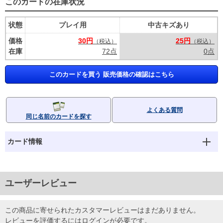
このカードの在庫状況
状態
プレイ用
中古キズあり
価格
30円
25円
（税込）
（税込）
在庫
72点
0点
このカードを買う 販売価格の確認はこちら
よくある質問
同じ名前のカードを探す
カード情報
ユーザーレビュー
この商品に寄せられたカスタマーレビューはまだありません。
レビューを評価するには
ログイン
が必要です。