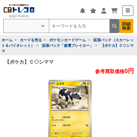
会員225480名
詳細
検索
ホーム
カードを売る
ポケモンカードゲーム
拡張パック（スカーレッ
ト＆バイオレット）
拡張パック「超電ブレイカー」
【ポケカ】Ｃ◇シマ
マ
【ポケカ】Ｃ◇シママ
0円
参考買取価格