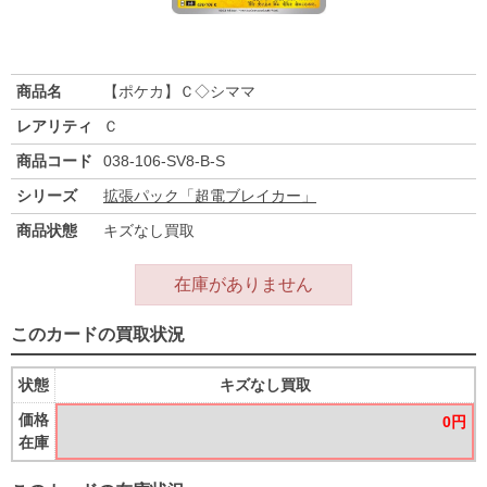
商品名
【ポケカ】Ｃ◇シママ
レアリティ
Ｃ
商品コード
038-106-SV8-B-S
シリーズ
拡張パック「超電ブレイカー」
商品状態
キズなし買取
在庫がありません
このカードの買取状況
状態
キズなし買取
価格
0円
在庫