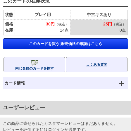
このカードの在庫状況
状態
プレイ用
中古キズあり
価格
30円
25円
（税込）
（税込）
在庫
14点
0点
このカードを買う 販売価格の確認はこちら
よくある質問
同じ名前のカードを探す
カード情報
ユーザーレビュー
この商品に寄せられたカスタマーレビューはまだありません。
レビューを評価するには
ログイン
が必要です。