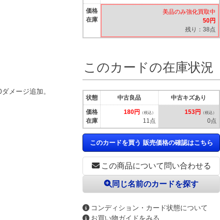
価格
美品のみ強化買取中
在庫
50円
残り：38点
このカードの在庫状況
0ダメージ追加。
状態
中古良品
中古キズあり
価格
180円
153円
（税込）
（税込）
在庫
11点
0点
このカードを買う 販売価格の確認はこちら
この商品について問い合わせる
同じ名前のカードを探す
コンディション・カード状態について
お買い物ガイドをみる